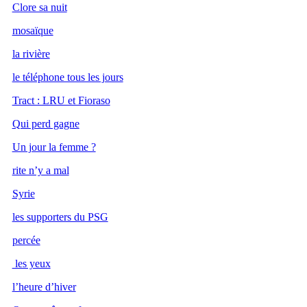
Clore sa nuit
mosaïque
la rivière
le téléphone tous les jours
Tract : LRU et Fioraso
Qui perd gagne
Un jour la femme ?
rite n’y a mal
Syrie
les supporters du PSG
percée
les yeux
l’heure d’hiver