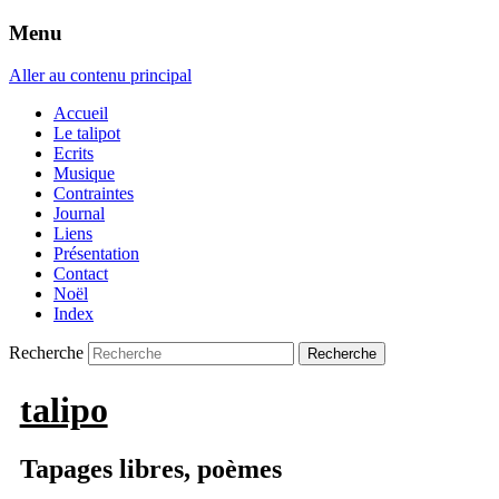
Menu
Aller au contenu principal
Accueil
Le talipot
Ecrits
Musique
Contraintes
Journal
Liens
Présentation
Contact
Noël
Index
Recherche
talipo
Tapages libres, poèmes