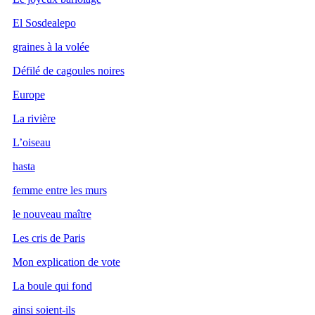
El Sosdealepo
graines à la volée
Défilé de cagoules noires
Europe
La rivière
L’oiseau
hasta
femme entre les murs
le nouveau maître
Les cris de Paris
Mon explication de vote
La boule qui fond
ainsi soient-ils