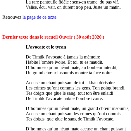
La rare pantoufle fidèle : sens-en trame, du pas vif.
Valise, écu, vair, or, durent trop peu. Juste un matin.
Retrouvez
la page de ce texte
Dernier texte dans le recueil
Ouvrir
( 30 août 2020 )
L’avocate et le tyran
De Timtik l’avocate à jamais la mémoire
Habite l’ombre ivoire. Et toi, tu es maudit.
D’hommes qu’un néant mate, au bonheur interdit,
Un grand chœur insoumis montre ta face noire.
Accuse un chant puissant de toi – khan dérisoire –
Les crimes qu’ont commis les gens. Ton poing brandi,
Tes doigts que glue le sang, tout ton être enlaidi
De Timtik l’avocate habite l’ombre ivoire.
D’hommes qu’un néant mate, un grand chœur insoumis,
Accuse un chant puissant les crimes qu’ont commis
Tes doigts, que glue le sang de Timtik l’avocate.
D’hommes qu’un néant mate accuse un chant puissant