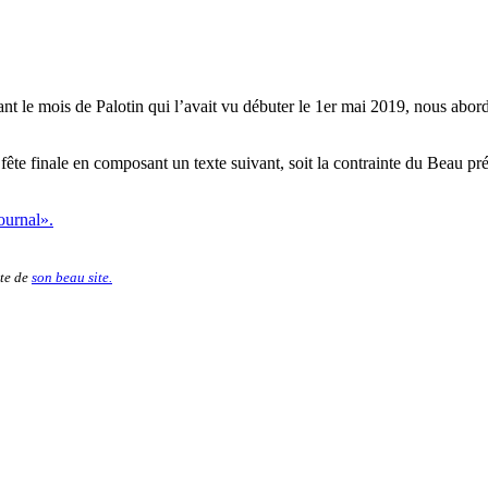
nt le mois de Palotin qui l’avait vu débuter le 1er mai 2019, nous abord
la fête finale en composant un texte suivant, soit la contrainte du Beau p
ournal».
ite de
son beau site.