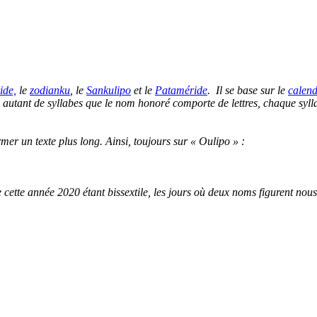
ide,
le
zodianku
, le
Sankulipo
et le
Pataméride
. Il se base sur le
calend
rire autant de syllabes que le nom honoré comporte de lettres, chaque syl
mer un texte plus long. Ainsi, toujours sur « Oulipo » :
 cette année 2020 étant bissextile, les jours où deux noms figurent nous 