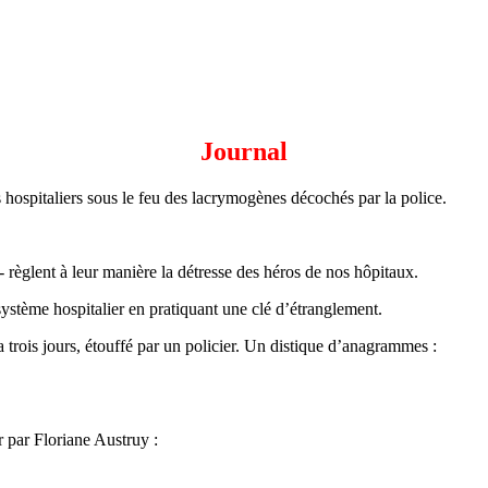
.
Journal
s hospitaliers sous le feu des lacrymogènes décochés par la police.
- règlent à leur manière la détresse des héros de nos hôpitaux.
système hospitalier en pratiquant une clé d’étranglement.
trois jours, étouffé par un policier. Un distique d’anagrammes :
r par Floriane Austruy :