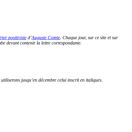
rier positiviste
d’
Auguste Comte
. Chaque jour, sur ce site et sur
labe devant contenir la lettre correspondante.
utiliserons jusqu’en décembre celui inscrit en italiques.