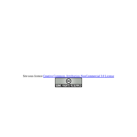
Site sous licence
Creative Commons Attribution-NonCommercial 3.0 License