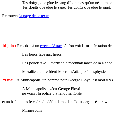
Tes doigts, que glue le sang d’hommes qu’un néant mate
Tes doigts que glue le sang. Tes doigts que glue le sang.
Retrouvez
la page de ce texte
16 juin :
Réaction à un
tweet d’Attac
où l’on voit la manifestation de
Les héros face aux héros
Les policiers -qui méritent la reconnaissance de la Nation
Moralité : le Président Macron s’attaque à l’asphyxie du 
29 mai :
À Minneapolis, un homme noir, George Floyd, est mort il y a 
A Minneapolis a vécu George Floyd
né vomi : la police y a fendu sa gorge.
et un haïku dans le cadre du défi « 1 mot 1 haïku » organisé sur twitte
Minneapolis