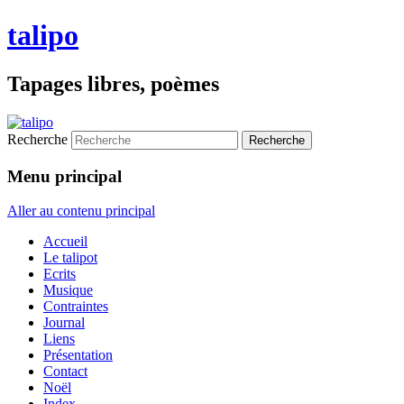
talipo
Tapages libres, poèmes
Recherche
Menu principal
Aller au contenu principal
Accueil
Le talipot
Ecrits
Musique
Contraintes
Journal
Liens
Présentation
Contact
Noël
Index