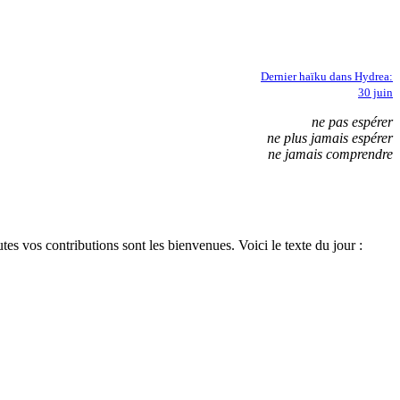
Dernier haïku dans Hydrea:
30 juin
ne pas espérer
ne plus jamais espérer
ne jamais comprendre
tes vos contributions sont les bienvenues. Voici le texte du jour :